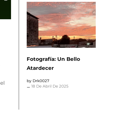
Fotografía: Un Bello
e
Atardecer
Drk0027
el
18 De Abril De 2025