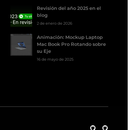
Revisión del año 2025 en el
blog
2 de enero de 2026
Animación: Mockup Laptop
Mac Book Pro Rotando sobre
su Eje
16 de mayo de 2025
GitHub
GitHub