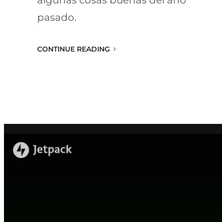
algunas cosas buenas del año
pasado.
CONTINUE READING