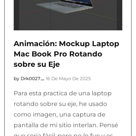
Animación: Mockup Laptop
Mac Book Pro Rotando
sobre su Eje
Drk0027
16 De Mayo De 2025
Para esta practica de una laptop
rotando sobre su eje, he usado
como imagen, una captura de
pantalla de mi sitio interlan. Pensé
que seria fácil, pero no lo fue y es