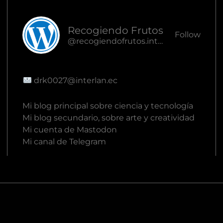
Recogiendo Frutos
Follow
@recogiendofrutos.interlan.ec@recogiendofrutos.interlan.ec
drk0027@interlan.ec
Mi blog principal sobre ciencia y tecnología
Mi blog secundario, sobre arte y creatividad
Mi cuenta de Mastodon
Mi canal de Telegram