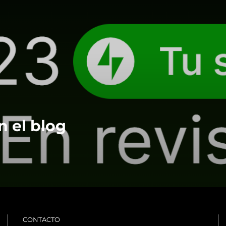
n el blog
CONTACTO