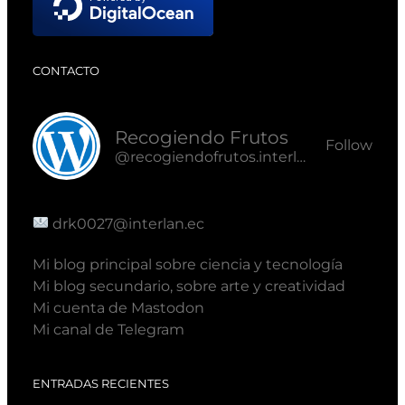
CONTACTO
Recogiendo Frutos
Follow
@recogiendofrutos.interlan.ec@recogiendofrutos.interlan.ec
drk0027@interlan.ec
Mi blog principal sobre ciencia y tecnología
Mi blog secundario, sobre arte y creatividad
Mi cuenta de Mastodon
Mi canal de Telegram
ENTRADAS RECIENTES