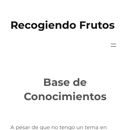
Saltar
al
Recogiendo Frutos
contenido
Base de
Conocimientos
A pesar de que no tengo un tema en