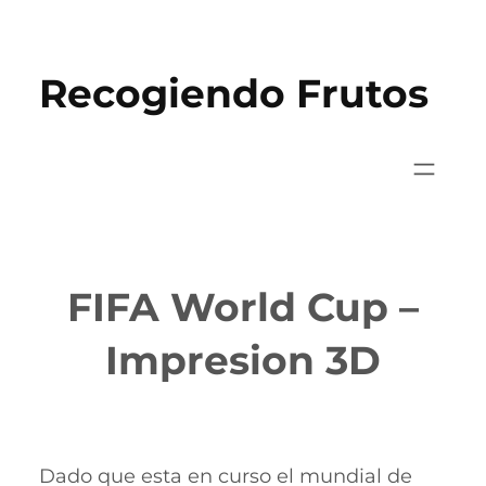
Saltar
al
Recogiendo Frutos
contenido
FIFA World Cup –
Impresion 3D
Dado que esta en curso el mundial de