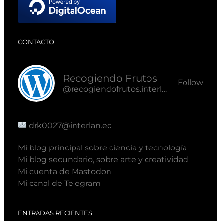
CONTACTO
Recogiendo Frutos
Follow
@recogiendofrutos.interlan.ec@recogiendofrutos.interlan.ec
drk0027@interlan.ec
Mi blog principal sobre ciencia y tecnología
Mi blog secundario, sobre arte y creatividad
Mi cuenta de Mastodon
Mi canal de Telegram
ENTRADAS RECIENTES