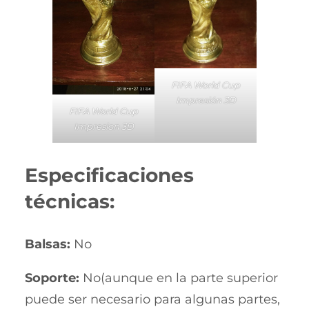
FIFA World Cup
Impresión 3D
FIFA World Cup
Impresion 3D
Especificaciones
técnicas:
Balsas:
No
Soporte:
No(aunque en la parte superior
puede ser necesario para algunas partes,