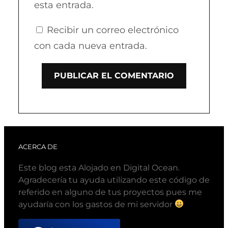
esta entrada.
Recibir un correo electrónico
con cada nueva entrada.
ACERCA DE
Este blog esta Alojado en Digital Ocean.
Agradecería tu ayuda utilizando este código de
referido en alguno de tus proyectos pues me
ayudaría con los gastos de mi servidor