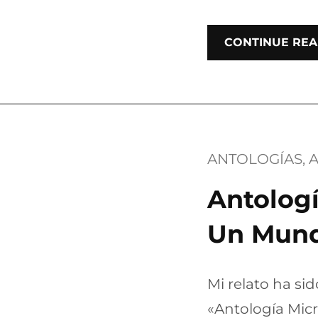
CONTINUE REA
ANTOLOGÍAS
, 
Antologí
Un Mund
Mi relato ha sid
«Antología Micr