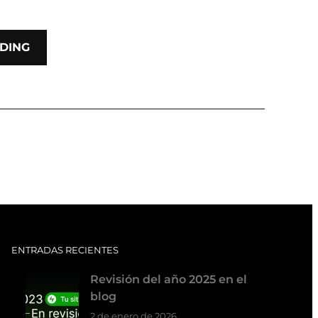
DING
ENTRADAS RECIENTES
Revisión del año 2025 en el
blog
2 de enero de 2026