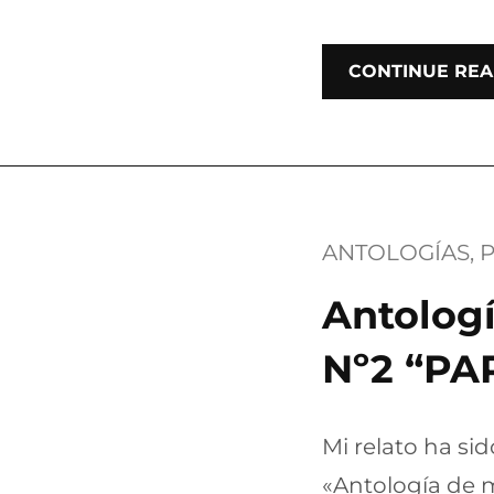
CONTINUE REA
ANTOLOGÍAS
, 
P
Antologí
Nº2 “P
Mi relato ha sid
«Antología de 