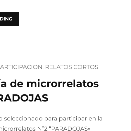
DING
ARTICIPACION
, 
RELATOS CORTOS
a de microrrelatos
ARADOJAS
o seleccionado para participar en la
microrrelatos Nº2 “PARADOJAS»