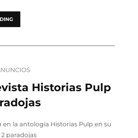
DING
ANUNCIOS
vista Historias Pulp
aradojas
 en la antología Historias Pulp en su
 2 paradojas