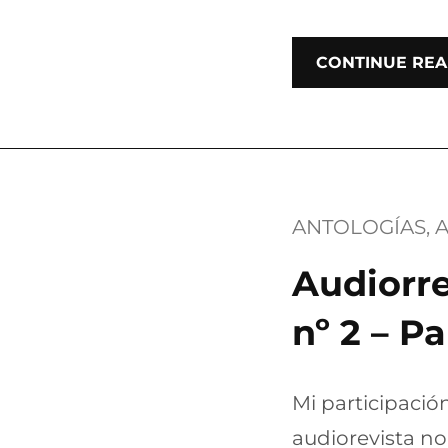
CONTINUE REA
ANTOLOGÍAS
, 
Audiorre
nº 2 – P
Mi participación
audiorevista no