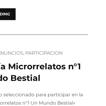
DING
ANUNCIOS
, 
PARTICIPACION
a Microrrelatos n°1
o Bestial
o seleccionado para participar en la
orrelatos n°1 Un Mundo Bestial»