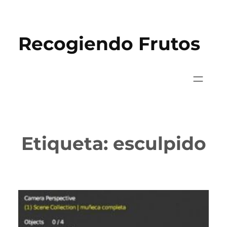
Saltar
al
Recogiendo Frutos
contenido
Etiqueta:
esculpido