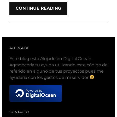
CONTINUE READING
ACERCA DE
Este blog esta Alojado en Digital Ocean.
Agradecería tu ayuda utilizando este código de
referido en alguno de tus proyectos pues me
ayudaría con los gastos de mi servidor
CONTACTO