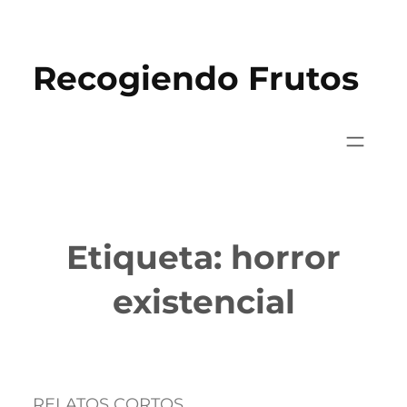
Saltar
al
Recogiendo Frutos
contenido
Etiqueta:
horror
existencial
RELATOS CORTOS