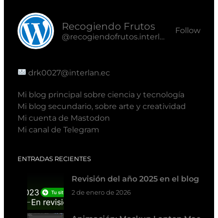
Recogiendo Frutos
Follow
@recogiendofrutos.interlan.ec@recogiendofrutos.interlan.ec
drk0027@interlan.ec
Mi blog principal sobre ciencia y tecnología
Mi blog secundario, sobre arte y creatividad
Mi cuenta de Mastodon
Mi canal de Telegram
ENTRADAS RECIENTES
Revisión del año 2025 en el blog
2 de enero de 2026