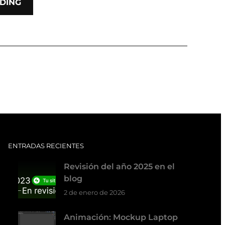
DING
ENTRADAS RECIENTES
Revisión del año 2025 en el
blog
2 de enero de 2026
Animación: Mockup Laptop