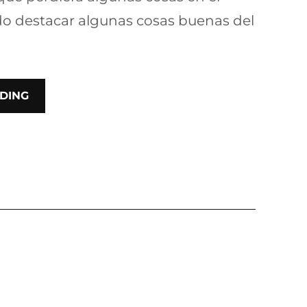
do destacar algunas cosas buenas del
DING