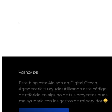
ACERCA DE
Este blog esta Alojado en Digital Ocean.
Agradecería tu ayuda utilizando este código
de referido en alguno de tus proyectos pues
me ayudaría con los gastos de mi servidor