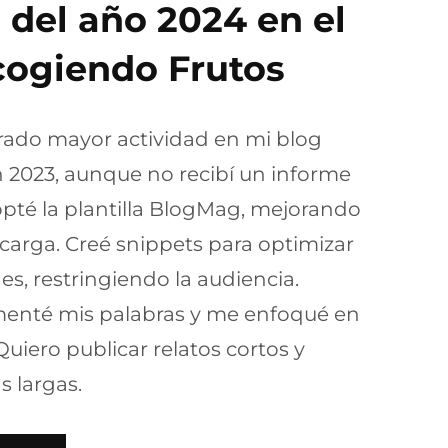
 del año 2024 en el
cogiendo Frutos
rado mayor actividad en mi blog
2023, aunque no recibí un informe
opté la plantilla BlogMag, mejorando
 carga. Creé snippets para optimizar
es, restringiendo la audiencia.
enté mis palabras y me enfoqué en
Quiero publicar relatos cortos y
as largas.