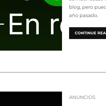
blog, pero pue
año pasado.
CONTINUE REA
ANUNCIOS