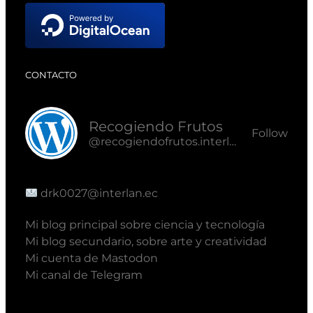
CONTACTO
Recogiendo Frutos
Follow
@recogiendofrutos.interlan.ec@recogiendofrutos.interlan.ec
drk0027@interlan.ec
Mi blog principal sobre ciencia y tecnología
Mi blog secundario, sobre arte y creatividad
Mi cuenta de Mastodon
Mi canal de Telegram