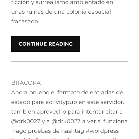
ficción y surrealismo ambientado en
unas ruinas de una colonia espacial
fracasada.
CONTINUE READING
BITÁCORA
Ahora pruebo el formato de entradas de
estado para activitypub en este servidor.
también aprovecho para intentar citar a
@drk0027 y a @drk0027 a ver si funciona
Hago pruebas de hashtag #wordpress