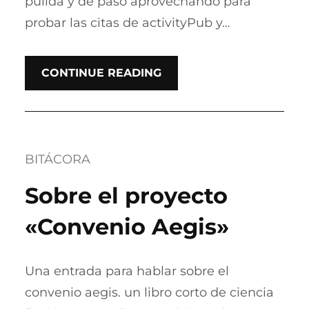
pulida y de paso aprovechando para
probar las citas de activityPub y…
CONTINUE READING
BITÁCORA
Sobre el proyecto
«Convenio Aegis»
Una entrada para hablar sobre el
convenio aegis. un libro corto de ciencia