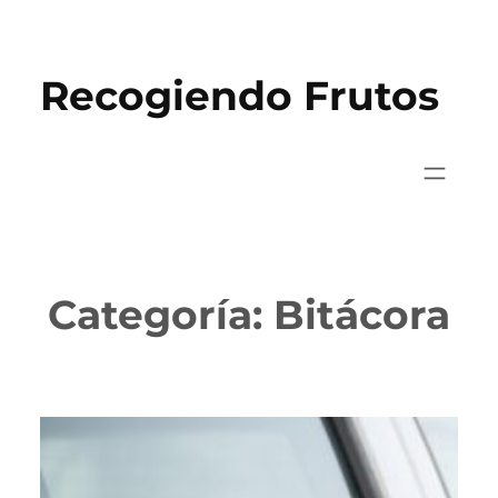
Saltar
al
Recogiendo Frutos
contenido
Categoría:
Bitácora