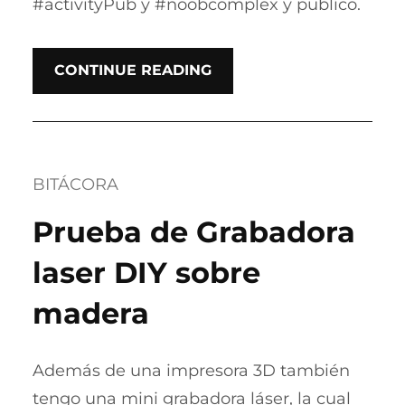
#activityPub y #noobcomplex y publíco.
CONTINUE READING
BITÁCORA
Prueba de Grabadora
laser DIY sobre
madera
Además de una impresora 3D también
tengo una mini grabadora láser, la cual