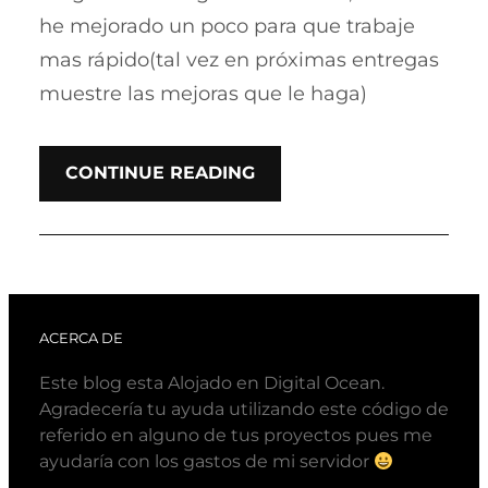
he mejorado un poco para que trabaje
mas rápido(tal vez en próximas entregas
muestre las mejoras que le haga)
CONTINUE READING
ACERCA DE
Este blog esta Alojado en Digital Ocean.
Agradecería tu ayuda utilizando este código de
referido en alguno de tus proyectos pues me
ayudaría con los gastos de mi servidor