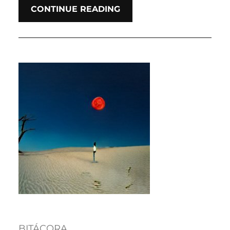
CONTINUE READING
BITÁCORA