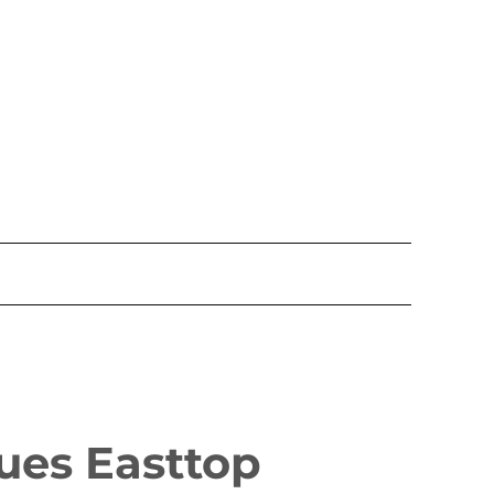
ues Easttop