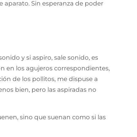
 aparato. Sin esperanza de poder
onido y si aspiro, sale sonido, es
ón en los agujeros correspondientes,
ón de los pollitos, me dispuse a
os bien, pero las aspiradas no
uenen, sino que suenan como si las