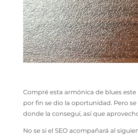
Compré esta armónica de blues este a
por fin se dio la oportunidad. Pero s
donde la conseguí, así que aprovech
No se si el SEO acompañará al sigui