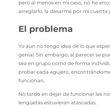
pero al menos en mi caso, no he enc
arreglarlo, la desarmé por mi cuenta
El problema
Yo aun no tengo idea de lo que esperar
genial. Sin embargo, al parecer se p
sea en grupo como de forma individua
probar cada agujero, encontrándome 
funcionan.
No tardó en dejar de funcionar las n
lengüetas estuvieran atascadas.