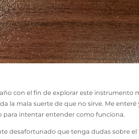
ño con el fin de explorar este instrumento m
e da la mala suerte de que no sirve. Me enteré
o para intentar entender como funciona.
ente desafortunado que tenga dudas sobre el