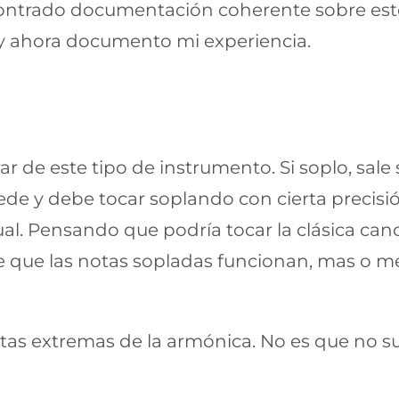
ontrado documentación coherente sobre este
 y ahora documento mi experiencia.
 de este tipo de instrumento. Si soplo, sale s
uede y debe tocar soplando con cierta precisi
l. Pensando que podría tocar la clásica canci
que las notas sopladas funcionan, mas o men
otas extremas de la armónica. No es que no s