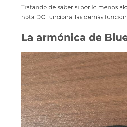
Tratando de saber si por lo menos al
nota DO funciona. las demás funciona
La armónica de Blue