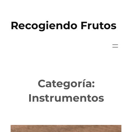
Saltar
al
Recogiendo Frutos
contenido
Categoría:
Instrumentos