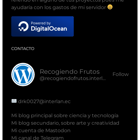
ayudaría con los gastos de mi servidor
CONTACTO
Recogiendo Frutos
Follow
@recogiendofrutos.interlan.ec@recogiendofrutos.interlan.ec
drk0027@interlan.ec
Mi blog principal sobre ciencia y tecnología
Mi blog secundario, sobre arte y creatividad
Mi cuenta de Mastodon
Mi canal de Telegram