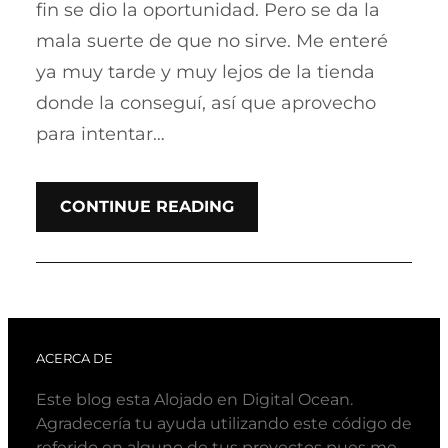
fin se dio la oportunidad. Pero se da la
mala suerte de que no sirve. Me enteré
ya muy tarde y muy lejos de la tienda
donde la conseguí, así que aprovecho
para intentar…
CONTINUE READING
ACERCA DE
Este blog esta Alojado en Digital Ocean.
Agradecería tu ayuda utilizando este código de
referido en alguno de tus proyectos pues me