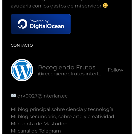
ayudaría con los gastos de mi servidor
CONTACTO
Recogiendo Frutos
Follow
@recogiendofrutos.interlan.ec@recogiendofrutos.interlan.ec
drk0027@interlan.ec
Mi blog principal sobre ciencia y tecnología
Mi blog secundario, sobre arte y creatividad
Mi cuenta de Mastodon
Mi canal de Telegram