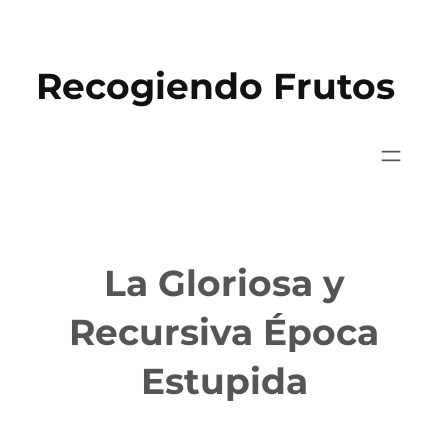
Saltar
al
Recogiendo Frutos
contenido
La Gloriosa y
Recursiva Época
Estupida