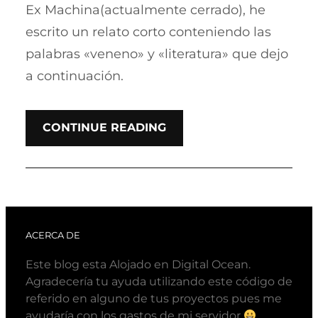
Ex Machina(actualmente cerrado), he
escrito un relato corto conteniendo las
palabras «veneno» y «literatura» que dejo
a continuación.
CONTINUE READING
ACERCA DE
Este blog esta Alojado en Digital Ocean.
Agradecería tu ayuda utilizando este código de
referido en alguno de tus proyectos pues me
ayudaría con los gastos de mi servidor