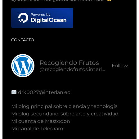
CONTACTO
Recogiendo Frutos
Follow
@recogiendofrutos.interlan.ec@recogiendofrutos.interlan.ec
drk0027@interlan.ec
Mi blog principal sobre ciencia y tecnología
Mi blog secundario, sobre arte y creatividad
Mi cuenta de Mastodon
Mi canal de Telegram