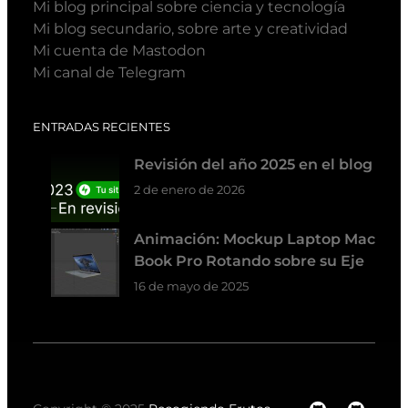
Mi blog principal sobre ciencia y tecnología
Mi blog secundario, sobre arte y creatividad
Mi cuenta de Mastodon
Mi canal de Telegram
ENTRADAS RECIENTES
Revisión del año 2025 en el blog
2 de enero de 2026
Animación: Mockup Laptop Mac
Book Pro Rotando sobre su Eje
16 de mayo de 2025
GitHub
GitH