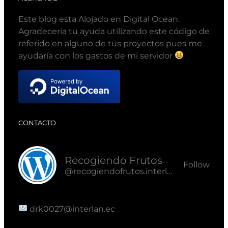
Este blog esta Alojado en Digital Ocean.
Agradecería tu ayuda utilizando este código de
referido en alguno de tus proyectos pues me
ayudaría con los gastos de mi servidor
CONTACTO
Recogiendo Frutos
Follow
@recogiendofrutos.interlan.ec@recogiendofrutos.interlan.ec
drk0027@interlan.ec