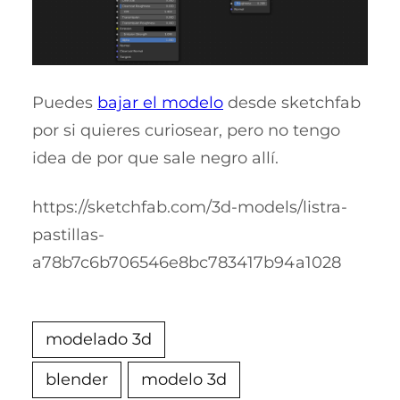
Puedes
bajar el modelo
desde sketchfab
por si quieres curiosear, pero no tengo
idea de por que sale negro allí.
https://sketchfab.com/3d-models/listra-
pastillas-
a78b7c6b706546e8bc783417b94a1028
modelado 3d
blender
modelo 3d