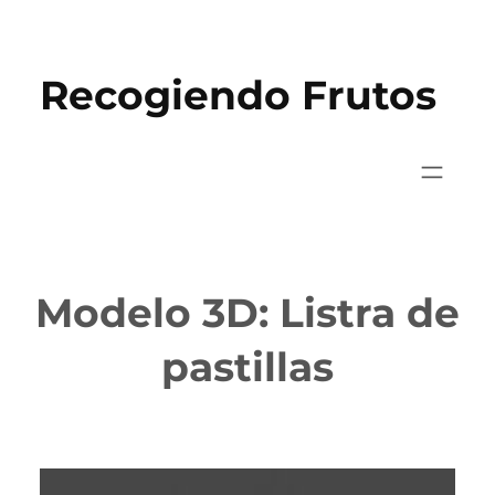
Saltar
al
Recogiendo Frutos
contenido
Modelo 3D: Listra de
pastillas