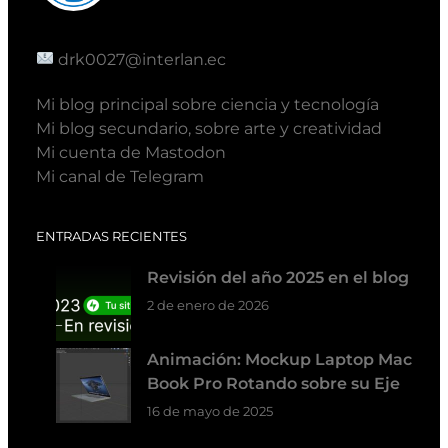
drk0027@interlan.ec
Mi blog principal sobre ciencia y tecnología
Mi blog secundario, sobre arte y creatividad
Mi cuenta de Mastodon
Mi canal de Telegram
ENTRADAS RECIENTES
Revisión del año 2025 en el blog
2 de enero de 2026
Animación: Mockup Laptop Mac
Book Pro Rotando sobre su Eje
16 de mayo de 2025