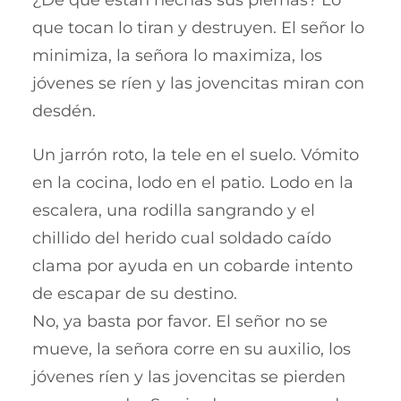
¿De qué están hechas sus piernas? Lo
que tocan lo tiran y destruyen. El señor lo
minimiza, la señora lo maximiza, los
jóvenes se ríen y las jovencitas miran con
desdén.
Un jarrón roto, la tele en el suelo. Vómito
en la cocina, lodo en el patio. Lodo en la
escalera, una rodilla sangrando y el
chillido del herido cual soldado caído
clama por ayuda en un cobarde intento
de escapar de su destino.
No, ya basta por favor. El señor no se
mueve, la señora corre en su auxilio, los
jóvenes ríen y las jovencitas se pierden