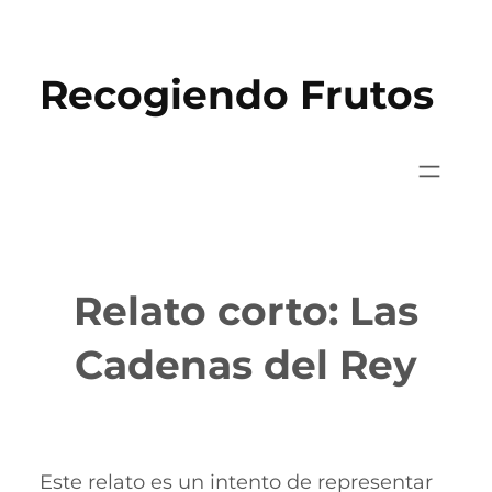
Saltar
al
Recogiendo Frutos
contenido
Relato corto: Las
Cadenas del Rey
Este relato es un intento de representar