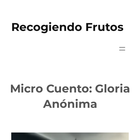
Saltar
al
Recogiendo Frutos
contenido
Micro Cuento: Gloria
Anónima