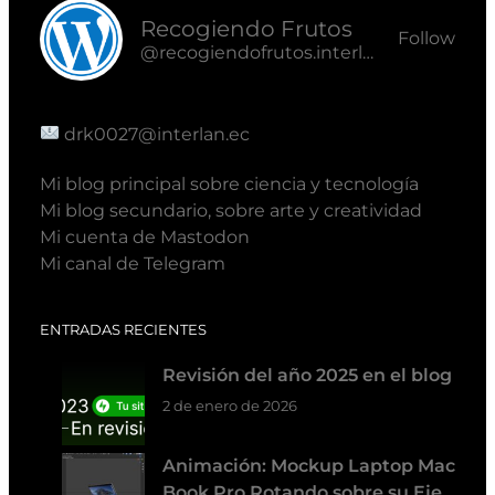
Recogiendo Frutos
Follow
@recogiendofrutos.interlan.ec@recogiendofrutos.interlan.ec
drk0027@interlan.ec
Mi blog principal sobre ciencia y tecnología
Mi blog secundario, sobre arte y creatividad
Mi cuenta de Mastodon
Mi canal de Telegram
ENTRADAS RECIENTES
Revisión del año 2025 en el blog
2 de enero de 2026
Animación: Mockup Laptop Mac
Book Pro Rotando sobre su Eje