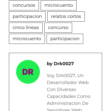
concursos
microcuento
participacion
relatos cortos
cinco lineas
concurso
microcuento
participacion
Drk0027
Soy Drk0027, Un
Desarrollador Web
Con Diversas
Capacidades Como
Administración De
Servidores Web,