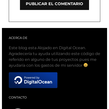
ACERCA DE
Este blog esta Alojado en Digital Ocean.
Agradecería tu ayuda utilizando este código de
referido en alguno de tus proyectos pues me
ayudaría con los gastos de mi servidor
CONTACTO