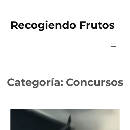
Saltar
al
Recogiendo Frutos
contenido
Categoría:
Concursos