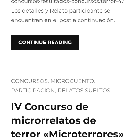
concursos/resultados-concursos/terror-4/
Los detalles y Relato participante se
encuentran en el post a continuación.
CONTINUE READING
CONCURSOS
, 
MICROCUENTO
, 
PARTICIPACION
, 
RELATOS SUELTOS
IV Concurso de
microrrelatos de
terror «Microterrores»