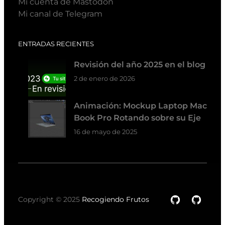
Mi cuenta de Mastodon
Mi canal de Telegram
ENTRADAS RECIENTES
Revisión del año 2025 en el blog
2 de enero de 2026
Animación: Mockup Laptop Mac
Book Pro Rotando sobre su Eje
16 de mayo de 2025
GitHub
GitH
Copyright © 2025
Recogiendo Frutos