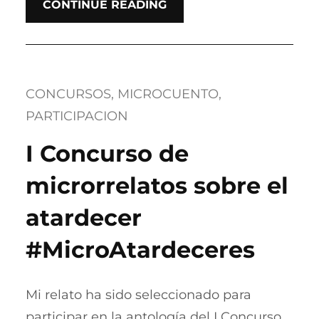
CONTINUE READING
CONCURSOS
, 
MICROCUENTO
, 
PARTICIPACION
I Concurso de
microrrelatos sobre el
atardecer
#MicroAtardeceres
Mi relato ha sido seleccionado para
participar en la antología del I Concurso